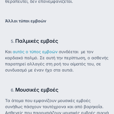
θεραπευτεί, δεν επανεμφανίζεται.
Άλλοι τύποι εμβοών
Παλμικές εμβοές
Και
αυτός ο τύπος εμβοών
συνδέεται με τον
καρδιακό παλμό. Σε αυτή την περίπτωση, ο ασθενής
παρατηρεί αλλαγές στη ροή του αίματός του, σε
συνδυασμό με έναν ήχο στα αυτιά.
Μουσικές εμβοές
Τα άτομα που εμφανίζουν μουσικές εμβοές
συνήθως πάσχουν ταυτόχρονα και από βαρηκοΐα.
Ασθενείς που παρουσιάζουν μουσικές εμβοές συχνά