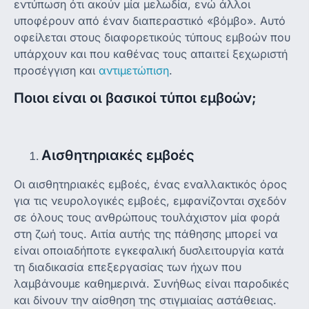
εντύπωση ότι ακούν μία μελωδία, ενώ άλλοι
υποφέρουν από έναν διαπεραστικό «βόμβο». Αυτό
οφείλεται στους διαφορετικούς τύπους εμβοών που
υπάρχουν και που καθένας τους απαιτεί ξεχωριστή
προσέγγιση και
αντιμετώπιση
.
Ποιοι είναι οι βασικοί τύποι εμβοών;
Αισθητηριακές εμβοές
Οι αισθητηριακές εμβοές, ένας εναλλακτικός όρος
για τις νευρολογικές εμβοές, εμφανίζονται σχεδόν
σε όλους τους ανθρώπους τουλάχιστον μία φορά
στη ζωή τους. Αιτία αυτής της πάθησης μπορεί να
είναι οποιαδήποτε εγκεφαλική δυσλειτουργία κατά
τη διαδικασία επεξεργασίας των ήχων που
λαμβάνουμε καθημερινά. Συνήθως είναι παροδικές
και δίνουν την αίσθηση της στιγμιαίας αστάθειας.