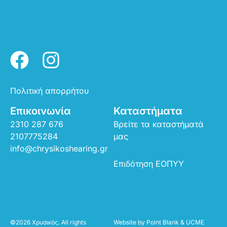
Πολιτική απορρήτου
Επικοινωνία
Καταστήματα
2310 287 676
Βρείτε τα καταστήματά
2107775284
μας
info@chrysikoshearing.gr
Επιδότηση ΕΟΠΥΥ
©2026 Χρυσικός. All rights
Website by
Point Blank
&
UCME