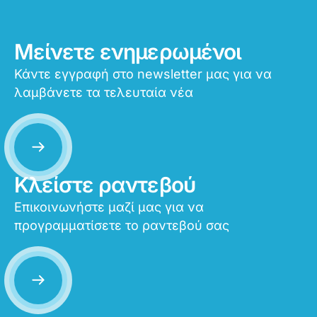
Μείνετε ενημερωμένοι
Κάντε εγγραφή στο newsletter μας για να
λαμβάνετε τα τελευταία νέα
Κλείστε ραντεβού
Επικοινωνήστε μαζί μας για να
προγραμματίσετε το ραντεβού σας