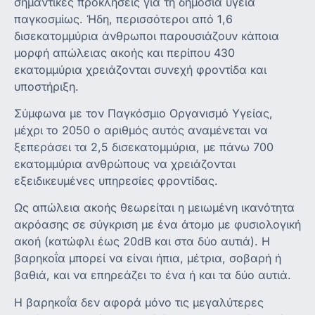
σημαντικές προκλήσεις για τη δημόσια υγεία
παγκοσμίως. Ήδη, περισσότεροι από 1,6
δισεκατομμύρια άνθρωποι παρουσιάζουν κάποια
μορφή απώλειας ακοής και περίπου 430
εκατομμύρια χρειάζονται συνεχή φροντίδα και
υποστήριξη.
Σύμφωνα με τον Παγκόσμιο Οργανισμό Υγείας,
μέχρι το 2050 ο αριθμός αυτός αναμένεται να
ξεπεράσει τα 2,5 δισεκατομμύρια, με πάνω 700
εκατομμύρια ανθρώπους να χρειάζονται
εξειδικευμένες υπηρεσίες φροντίδας.
Ως απώλεια ακοής θεωρείται η μειωμένη ικανότητα
ακρόασης σε σύγκριση με ένα άτομο με φυσιολογική
ακοή (κατώφλι έως 20dB και στα δύο αυτιά). Η
βαρηκοΐα μπορεί να είναι ήπια, μέτρια, σοβαρή ή
βαθιά, και να επηρεάζει το ένα ή και τα δύο αυτιά.
Η βαρηκοΐα δεν αφορά μόνο τις μεγαλύτερες