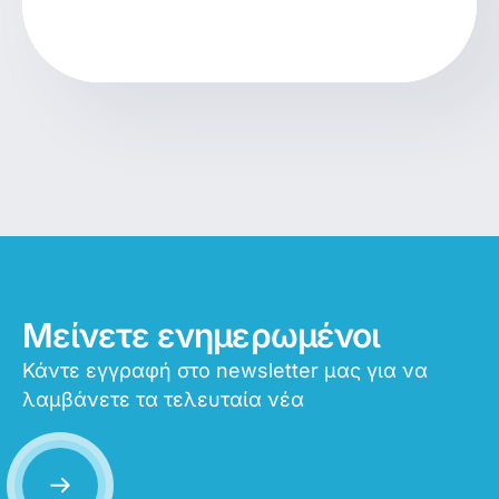
Μείνετε ενημερωμένοι
Κάντε εγγραφή στο newsletter μας για να
λαμβάνετε τα τελευταία νέα