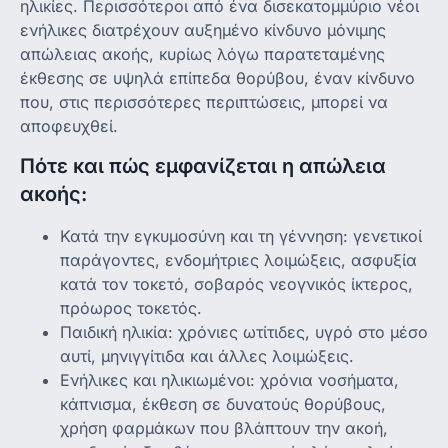
ηλικίες. Περισσότεροι από ένα δισεκατομμύριο νέοι
ενήλικες διατρέχουν αυξημένο κίνδυνο μόνιμης
απώλειας ακοής, κυρίως λόγω παρατεταμένης
έκθεσης σε υψηλά επίπεδα θορύβου, έναν κίνδυνο
που, στις περισσότερες περιπτώσεις, μπορεί να
αποφευχθεί.
Πότε και πώς εμφανίζεται η απώλεια
ακοής:
Κατά την εγκυμοσύνη και τη γέννηση: γενετικοί
παράγοντες, ενδομήτριες λοιμώξεις, ασφυξία
κατά τον τοκετό, σοβαρός νεογνικός ίκτερος,
πρόωρος τοκετός.
Παιδική ηλικία: χρόνιες ωτίτιδες, υγρό στο μέσο
αυτί, μηνιγγίτιδα και άλλες λοιμώξεις.
Ενήλικες και ηλικιωμένοι: χρόνια νοσήματα,
κάπνισμα, έκθεση σε δυνατούς θορύβους,
χρήση φαρμάκων που βλάπτουν την ακοή,