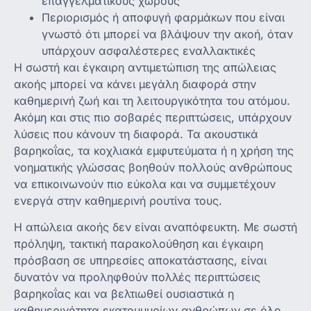
επαγγελματικούς χώρους
Περιορισμός ή αποφυγή φαρμάκων που είναι
γνωστό ότι μπορεί να βλάψουν την ακοή, όταν
υπάρχουν ασφαλέστερες εναλλακτικές
Η σωστή και έγκαιρη αντιμετώπιση της απώλειας
ακοής μπορεί να κάνει μεγάλη διαφορά στην
καθημερινή ζωή και τη λειτουργικότητα του ατόμου.
Ακόμη και στις πιο σοβαρές περιπτώσεις, υπάρχουν
λύσεις που κάνουν τη διαφορά. Τα ακουστικά
βαρηκοΐας, τα κοχλιακά εμφυτεύματα ή η χρήση της
νοηματικής γλώσσας βοηθούν πολλούς ανθρώπους
να επικοινωνούν πιο εύκολα και να συμμετέχουν
ενεργά στην καθημερινή ρουτίνα τους.
Η απώλεια ακοής δεν είναι αναπόφευκτη. Με σωστή
πρόληψη, τακτική παρακολούθηση και έγκαιρη
πρόσβαση σε υπηρεσίες αποκατάστασης, είναι
δυνατόν να προληφθούν πολλές περιπτώσεις
βαρηκοΐας και να βελτιωθεί ουσιαστικά η
καθημερινότητα εκατομμυρίων ανθρώπων σε όλο