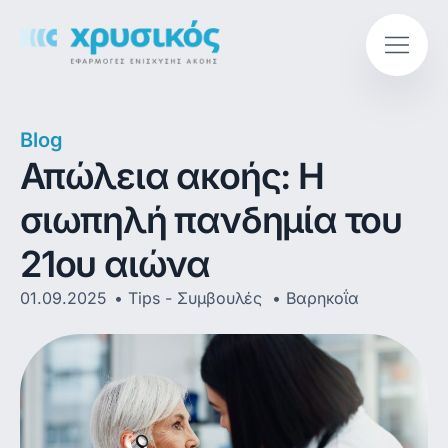
Blog
Απώλεια ακοής: Η
σιωπηλή πανδημία του
21ου αιώνα
01.09.2025
Tips - Συμβουλές
,
Βαρηκοΐα