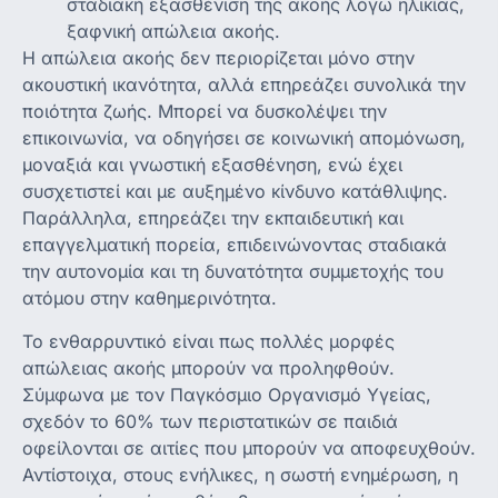
σταδιακή εξασθένιση της ακοής λόγω ηλικίας,
ξαφνική απώλεια ακοής.
Η απώλεια ακοής δεν περιορίζεται μόνο στην
ακουστική ικανότητα, αλλά επηρεάζει συνολικά την
ποιότητα ζωής. Μπορεί να δυσκολέψει την
επικοινωνία, να οδηγήσει σε κοινωνική απομόνωση,
μοναξιά και γνωστική εξασθένηση, ενώ έχει
συσχετιστεί και με αυξημένο κίνδυνο κατάθλιψης.
Παράλληλα, επηρεάζει την εκπαιδευτική και
επαγγελματική πορεία, επιδεινώνοντας σταδιακά
την αυτονομία και τη δυνατότητα συμμετοχής του
ατόμου στην καθημερινότητα.
Το ενθαρρυντικό είναι πως πολλές μορφές
απώλειας ακοής μπορούν να προληφθούν.
Σύμφωνα με τον Παγκόσμιο Οργανισμό Υγείας,
σχεδόν το 60% των περιστατικών σε παιδιά
οφείλονται σε αιτίες που μπορούν να αποφευχθούν.
Αντίστοιχα, στους ενήλικες, η σωστή ενημέρωση, η