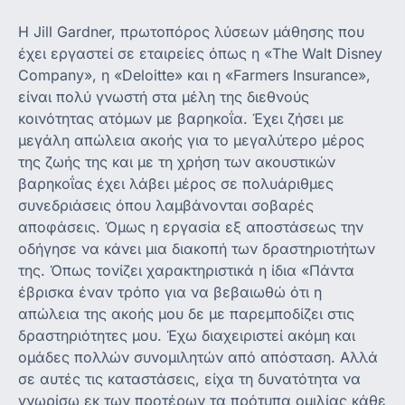
Η Jill Gardner, πρωτοπόρος λύσεων μάθησης που
έχει εργαστεί σε εταιρείες όπως η «The Walt Disney
Company», η «Deloitte» και η «Farmers Insurance»,
είναι πολύ γνωστή στα μέλη της διεθνούς
κοινότητας ατόμων με βαρηκοΐα. Έχει ζήσει με
μεγάλη απώλεια ακοής για το μεγαλύτερο μέρος
της ζωής της και με τη χρήση των ακουστικών
βαρηκοΐας έχει λάβει μέρος σε πολυάριθμες
συνεδριάσεις όπου λαμβάνονται σοβαρές
αποφάσεις. Όμως η εργασία εξ αποστάσεως την
οδήγησε να κάνει μια διακοπή των δραστηριοτήτων
της. Όπως τονίζει χαρακτηριστικά η ίδια «Πάντα
έβρισκα έναν τρόπο για να βεβαιωθώ ότι η
απώλεια της ακοής μου δε με παρεμποδίζει στις
δραστηριότητες μου. Έχω διαχειριστεί ακόμη και
ομάδες πολλών συνομιλητών από απόσταση. Αλλά
σε αυτές τις καταστάσεις, είχα τη δυνατότητα να
γνωρίσω εκ των προτέρων τα πρότυπα ομιλίας κάθε