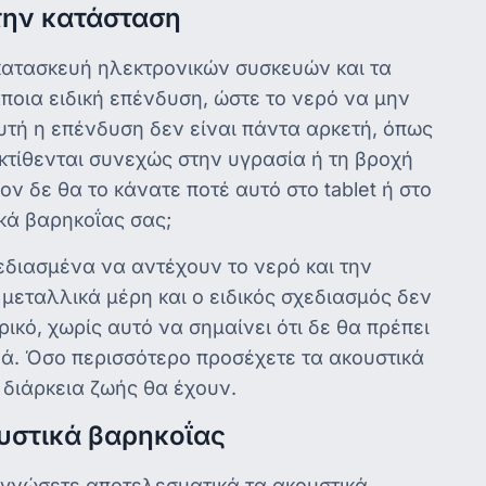
την κατάσταση
 κατασκευή ηλεκτρονικών συσκευών και τα
οια ειδική επένδυση, ώστε το νερό να μην
υτή η επένδυση δεν είναι πάντα αρκετή, όπως
κτίθενται συνεχώς στην υγρασία ή τη βροχή
 δε θα το κάνατε ποτέ αυτό στο tablet ή στο
ικά βαρηκοΐας σας;
εδιασμένα να αντέχουν το νερό και την
εταλλικά μέρη και ο ειδικός σχεδιασμός δεν
ικό, χωρίς αυτό να σημαίνει ότι δε θα πρέπει
γνά. Όσο περισσότερο προσέχετε τα ακουστικά
διάρκεια ζωής θα έχουν.
υστικά βαρηκοΐας
εγνώσετε αποτελεσματικά τα ακουστικά