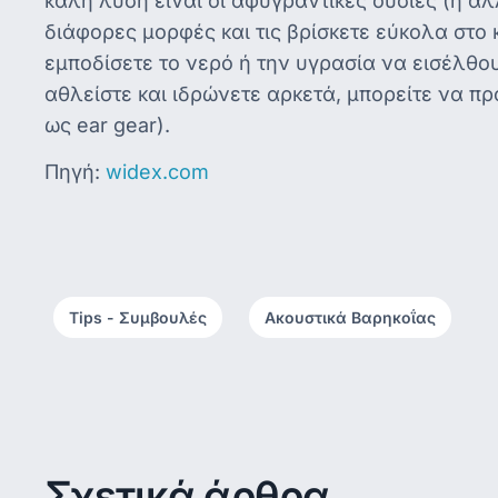
καλή λύση είναι οι αφυγραντικές ουσίες (ή α
διάφορες μορφές και τις βρίσκετε εύκολα στο 
εμποδίσετε το νερό ή την υγρασία να εισέλθου
αθλείστε και ιδρώνετε αρκετά, μπορείτε να πρ
ως ear gear).
Πηγή:
widex.com
Tips - Συμβουλές
,
Ακουστικά Βαρηκοΐας
Σχετικά άρθρα