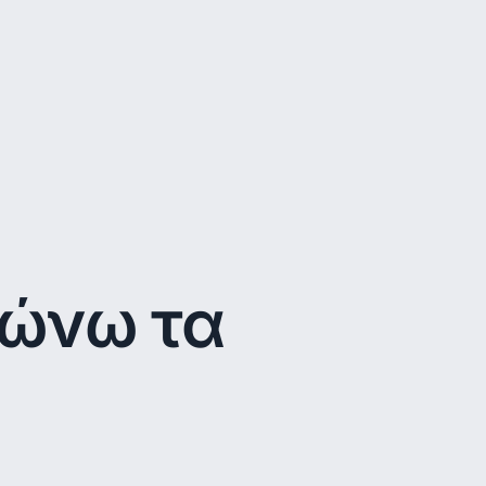
νώνω τα