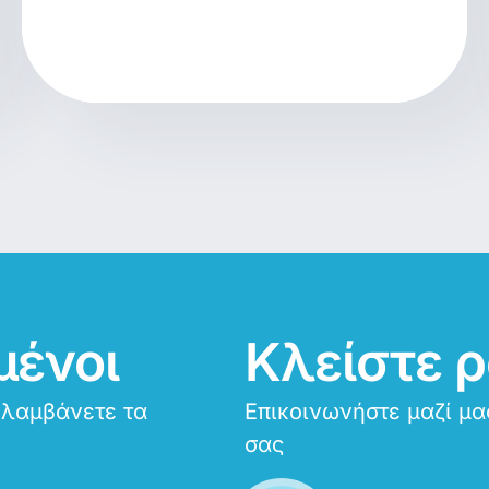
μένοι
Κλείστε 
 λαμβάνετε τα
Επικοινωνήστε μαζί μα
σας