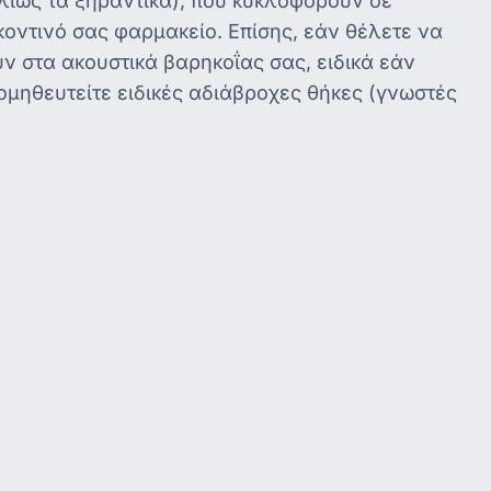
λλιώς τα ξηραντικά), που κυκλοφορούν σε
κοντινό σας φαρμακείο. Επίσης, εάν θέλετε να
ν στα ακουστικά βαρηκοΐας σας, ειδικά εάν
ομηθευτείτε ειδικές αδιάβροχες θήκες (γνωστές