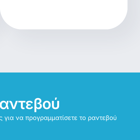
ραντεβού
ς για να προγραμματίσετε το ραντεβού