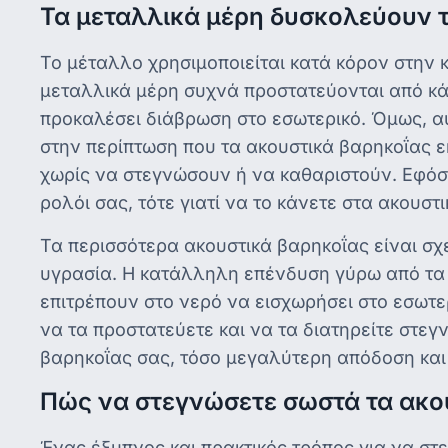
Τα μεταλλικά μέρη δυσκολεύουν 
Το μέταλλο χρησιμοποιείται κατά κόρον στην
μεταλλικά μέρη συχνά προστατεύονται από κάπ
προκαλέσει διάβρωση στο εσωτερικό. Όμως, α
στην περίπτωση που τα ακουστικά βαρηκοΐας ε
χωρίς να στεγνώσουν ή να καθαριστούν. Εφόσον
ρολόι σας, τότε γιατί να το κάνετε στα ακουστ
Τα περισσότερα ακουστικά βαρηκοΐας είναι σχ
υγρασία. Η κατάλληλη επένδυση γύρω από τα μ
επιτρέπουν στο νερό να εισχωρήσει στο εσωτερ
να τα προστατεύετε και να τα διατηρείτε στε
βαρηκοΐας σας, τόσο μεγαλύτερη απόδοση και 
Πώς να στεγνώσετε σωστά τα ακο
Ένας έξυπνος και πρακτικός τρόπος για να στ