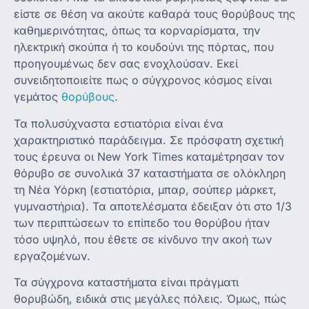
είστε σε θέση να ακούτε καθαρά τους θορύβους της
καθημερινότητας, όπως τα κορναρίσματα, την
ηλεκτρική σκούπα ή το κουδούνι της πόρτας, που
προηγουμένως δεν σας ενοχλούσαν. Εκεί
συνειδητοποιείτε πως ο σύγχρονος κόσμος είναι
γεμάτος
θορύβους
.
Τα πολυσύχναστα εστιατόρια είναι ένα
χαρακτηριστικό παράδειγμα. Σε πρόσφατη σχετική
τους έρευνα οι New York Times καταμέτρησαν τον
θόρυβο σε συνολικά 37 καταστήματα σε ολόκληρη
τη Νέα Υόρκη (εστιατόρια, μπαρ, σούπερ μάρκετ,
γυμναστήρια). Τα αποτελέσματα έδειξαν ότι στο 1/3
των περιπτώσεων το επίπεδο του θορύβου ήταν
τόσο υψηλό, που έθετε σε κίνδυνο την ακοή των
εργαζομένων.
Τα σύγχρονα καταστήματα είναι πράγματι
θορυβώδη, ειδικά στις μεγάλες πόλεις. Όμως, πώς