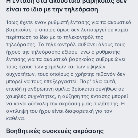
Η ένταση στα ακουστικά βαρηκοΐας δεν
είναι το ίδιο με την τηλεόραση
Ίσως έχετε έναν ρυθμιστή έντασης για τα ακουστικά
βαρηκοΐας, ο οποίος όμως δεν λειτουργεί σε καμία
περίπτωση το ίδιο με το τηλεκοντρόλ της
τηλεόρασης. Το τηλεκοντρόλ αυξάνει όλους τους
ήχους της τηλεόρασης εξίσου, ενώ ο ρυθμιστής
έντασης για τα ακουστικά βαρηκοΐας αυξομειώνει
τους ήχους των χαμηλών και των υψηλών
συχνοτήτων, τους οποίους ο χρήστης πιθανόν δεν
μπορεί να τους επεξεργαστεί. Παρ’ όλα αυτά,
επειδή η ανθρώπινη ομιλία βρίσκεται συνήθως σε
χαμηλές συχνότητες, η αύξηση της έντασης μπορεί
να κάνει δύσκολη την ακρόαση μιας συζήτησης. Η
αντίληψη του ήχου είναι διαφορετική για τον
καθένα.
Βοηθητικές συσκευές ακρόασης