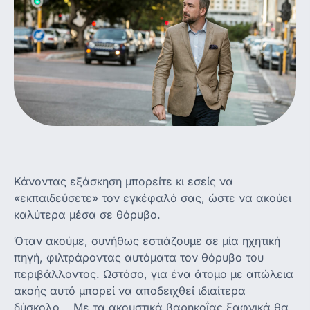
Κάνοντας εξάσκηση μπορείτε κι εσείς να
«εκπαιδεύσετε» τον εγκέφαλό σας, ώστε να ακούει
καλύτερα μέσα σε θόρυβο.
Όταν ακούμε, συνήθως εστιάζουμε σε μία ηχητική
πηγή, φιλτράροντας αυτόματα τον θόρυβο του
περιβάλλοντος. Ωστόσο, για ένα άτομο με απώλεια
ακοής αυτό μπορεί να αποδειχθεί ιδιαίτερα
δύσκολο. . Με τα ακουστικά βαρηκοΐας ξαφνικά θα