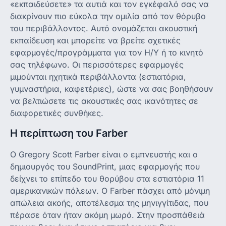
«εκπαιδεύσετε» τα αυτιά και τον εγκέφαλό σας να
διακρίνουν πιο εύκολα την ομιλία από τον θόρυβο
του περιβάλλοντος. Αυτό ονομάζεται ακουστική
εκπαίδευση και μπορείτε να βρείτε σχετικές
εφαρμογές/προγράμματα για τον Η/Υ ή το κινητό
σας τηλέφωνο. Οι περισσότερες εφαρμογές
μιμούνται ηχητικά περιβάλλοντα (εστιατόρια,
γυμναστήρια, καφετέριες), ώστε να σας βοηθήσουν
να βελτιώσετε τις ακουστικές σας ικανότητες σε
διαφορετικές συνθήκες.
Η περίπτωση του Farber
O Gregory Scott Farber είναι ο εμπνευστής και ο
δημιουργός του SoundPrint, μιας εφαρμογής που
δείχνει το επίπεδο του θορύβου στα εστιατόρια 11
αμερικανικών πόλεων. Ο Farber πάσχει από μόνιμη
απώλεια ακοής, αποτέλεσμα της μηνιγγίτιδας, που
πέρασε όταν ήταν ακόμη μωρό. Στην προσπάθειά