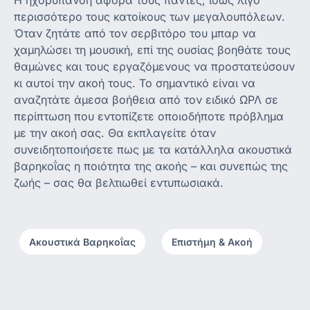
Η ηχορύπανση αφορά τους πάντες, ίσως λίγο
περισσότερο τους κατοίκους των μεγαλουπόλεων.
Όταν ζητάτε από τον σερβιτόρο του μπαρ να
χαμηλώσει τη μουσική, επί της ουσίας βοηθάτε τους
θαμώνες και τους εργαζόμενους να προστατεύσουν
κι αυτοί την ακοή τους. Το σημαντικό είναι να
αναζητάτε άμεσα βοήθεια από τον ειδικό ΩΡΛ σε
περίπτωση που εντοπίζετε οποιοδήποτε πρόβλημα
με την ακοή σας. Θα εκπλαγείτε όταν
συνειδητοποιήσετε πως με τα κατάλληλα ακουστικά
βαρηκοΐας η ποιότητα της ακοής – και συνεπώς της
ζωής – σας θα βελτιωθεί εντυπωσιακά.
Ακουστικά Βαρηκοΐας
,
Επιστήμη & Ακοή