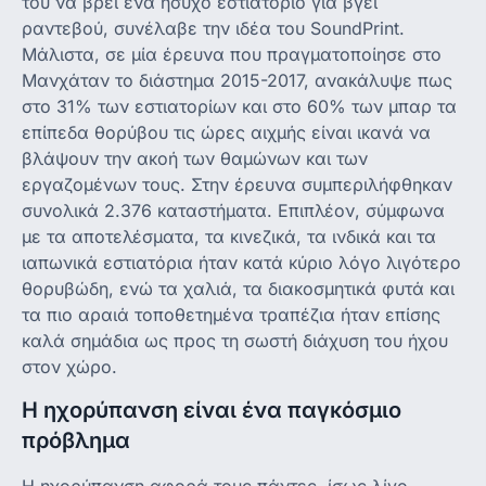
του να βρει ένα ήσυχο εστιατόριο για βγει
ραντεβού, συνέλαβε την ιδέα του SoundPrint.
Μάλιστα, σε μία έρευνα που πραγματοποίησε στο
Μανχάταν το διάστημα 2015-2017, ανακάλυψε πως
στο 31% των εστιατορίων και στο 60% των μπαρ τα
επίπεδα θορύβου τις ώρες αιχμής είναι ικανά να
βλάψουν την ακοή των θαμώνων και των
εργαζομένων τους. Στην έρευνα συμπεριλήφθηκαν
συνολικά 2.376 καταστήματα. Επιπλέον, σύμφωνα
με τα αποτελέσματα, τα κινεζικά, τα ινδικά και τα
ιαπωνικά εστιατόρια ήταν κατά κύριο λόγο λιγότερο
θορυβώδη, ενώ τα χαλιά, τα διακοσμητικά φυτά και
τα πιο αραιά τοποθετημένα τραπέζια ήταν επίσης
καλά σημάδια ως προς τη σωστή διάχυση του ήχου
στον χώρο.
Η ηχορύπανση είναι ένα παγκόσμιο
πρόβλημα