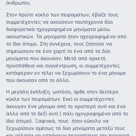
άνθρωποι.
Στον πρώτο κύκλο των πειραμάτων, έβαζε τους
συμμετέχοντες να ακούσουν ταυτόχρονα δύο
διαφορετικά ηχογραφημένα μηνύματα μέσω
ακουστικών. Τα μηνύματα ήταν ηχογραφημένα από
το ίδιο άτομο. Στη συνέχεια, τους ζητούσε να
σημειώσουν σε ένα χαρτί το ένα από τα δύο
μηνύματα που άκουσαν. Μετά από αρκετή
προσπάθεια και συγκέντρωση, οι συμμετέχοντες
κατάφεραν εν τέλει να ξεχωρίσουν το ένα μήνυμα
που άκουσαν από το άλλο.
Η μεγάλη έκπληξη, ωστόσο, ήρθε στον δεύτερο
κύκλο των πειραμάτων. Εκεί οι συμμετέχοντες
άκουγαν ένα μήνυμα από το αριστερό αυτί και ένα
άλλο από το δεξί αυτί ( πάλι ηχογραφημένα από το
ίδιο άτομο). Ξαφνικά, τους ήταν εύκολο να
ξεχωρίσουν αμέσως τα δύο μηνύματα μεταξύ τους
και μάλιστα να εστιάσουν περισσότερο την προσοχή