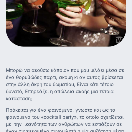
Μπορώ να ακούσω κάποιον που μου μιλάει μέσα σε
ένα θορυβώδες πάρτι, ακόμη κι αν αυτός βρίσκεται
στην άλλη άκρη του δωματίου; Είναι κάτι τέτοιο
δυνατό; Επηρεάζει η απώλεια ακοής μια τέτοια
κατάσταση;
Πρόκειται για ένα φαινόμενο, γνωστό και ως το
φαινόμενο του «cocktail party», το οποίο σχετίζεται
με την ικανότητα των ανθρώπων να εστιάζουν σε
έναν συγκεκριμένο συνομιλητή ή μία συζήτηση μέσα