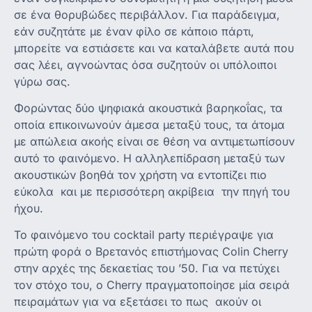
σε ένα θορυβώδες περιβάλλον. Για παράδειγμα,
εάν συζητάτε με έναν φίλο σε κάποιο πάρτι,
μπορείτε να εστιάσετε και να καταλάβετε αυτά που
σας λέει, αγνοώντας όσα συζητούν οι υπόλοιποι
γύρω σας.
Φορώντας δύο ψηφιακά ακουστικά βαρηκοΐας, τα
οποία επικοινωνούν άμεσα μεταξύ τους, τα άτομα
με απώλεια ακοής είναι σε θέση να αντιμετωπίσουν
αυτό το φαινόμενο. Η αλληλεπίδραση μεταξύ των
ακουστικών βοηθά τον χρήστη να εντοπίζει πιο
εύκολα και με περισσότερη ακρίβεια την πηγή του
ήχου.
Το φαινόμενο του cocktail party περιέγραψε για
πρώτη φορά ο Βρετανός επιστήμονας Colin Cherry
στην αρχές της δεκαετίας του ’50. Για να πετύχει
τον στόχο του, ο Cherry πραγματοποίησε μία σειρά
πειραμάτων για να εξετάσει το πως ακούν οι