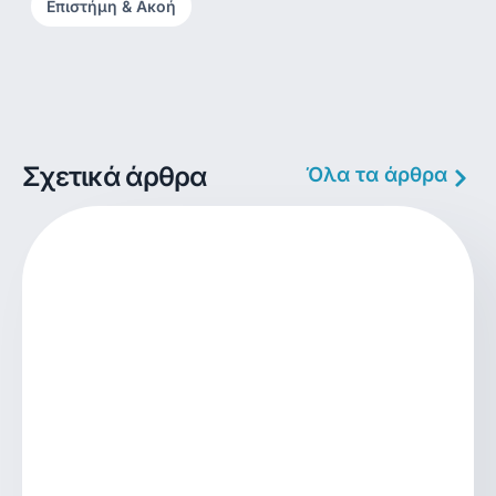
Επιστήμη & Ακοή
Σχετικά άρθρα
Όλα τα άρθρα