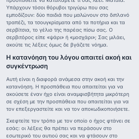
προσπαθείτε να καταλάβετε τι σας λέει. Μάταια.
Υπάρχουν τόσοι θόρυβοι τριγύρω που σας
εμποδίζουν: δύο παιδιά που μαλώνουν στο διπλανό
τραπέζι, τα τσουγκρίσματα από τα ποτήρια και τα
σερβίτσια, το γέλιο της παρέας πίσω σας. Ο
σερβιτόρος είπε «ψάρι» ή «μοσχάρι»; Σας μιλάει,
ακούτε τις λέξεις όμως δε βγάζετε νόημα.
Η κατανόηση του λόγου απαιτεί ακοή και
συγκέντρωση
Αυτή είναι η διαφορά ανάμεσα στην ακοή και την
κατανόηση. Η προσπάθεια που απαιτείται για να
ακούσετε έναν ήχο είναι αναμφισβήτητα μικρότερη
σε σχέση με την προσπάθεια που απαιτείται για να
τον επεξεργαστείτε και να τον αποκωδικοποιήσετε.
Σκεφτείτε τον τρόπο με τον οποίο ο ήχος φτάνει σε
εσάς: οι λέξεις θα πρέπει να περάσουν στο
εσωτερικό του αυτιού σας και να φτάσουν στο