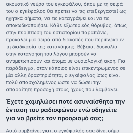
ακουστικό νεύρο του εγκεφάλου, όπου με τη σειρά
του ο εγκέφαλος θα πρέπει να τις επεξεργαστεί ως
ηχητικά σήματα, να τις καταγράψει και να τις
αποκωδικοποιήσει. Κάθε εξωτερικός θόρυβος, όπως
στην περίπτωση του εστιατορίου παραπάνω,
προκαλεί μία σειρά από διακοπές που περιπλέκουν
τη διαδικασία της κατανόησης. Βέβαια, δυσκολία
στην κατανόηση του λόγου μπορούν να
αντιμετωπίσουν και άτομα με φυσιολογική ακοή. Για
παράδειγμα, όταν κάποιος είναι επικεντρωμένος σε
μία άλλη δραστηριότητα, ο εγκέφαλος ίσως είναι
πολύ απασχολημένος ώστε να δώσει την
απαραίτητη προσοχή στους ήχους που λαμβάνει.
Έχετε χαμηλώσει ποτέ ασυναίσθητα την
ένταση του ραδιοφώνου ενώ οδηγείτε
για να βρείτε τον προορισμό σας;
Αυτό συμβαίνει γιατί ο εγκέφαλός σας δίνει σήμα