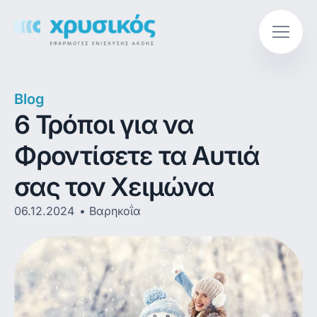
Blog
6 Τρόποι για να
Φροντίσετε τα Αυτιά
σας τον Χειμώνα
06.12.2024
Βαρηκοΐα