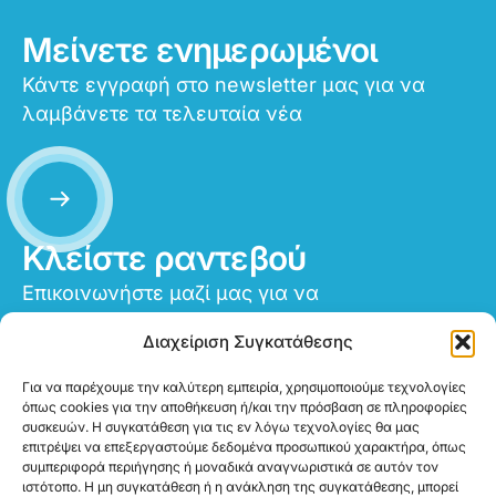
Μείνετε ενημερωμένοι
Κάντε εγγραφή στο newsletter μας για να
λαμβάνετε τα τελευταία νέα
Κλείστε ραντεβού
Επικοινωνήστε μαζί μας για να
προγραμματίσετε το ραντεβού σας
Διαχείριση Συγκατάθεσης
Για να παρέχουμε την καλύτερη εμπειρία, χρησιμοποιούμε τεχνολογίες
όπως cookies για την αποθήκευση ή/και την πρόσβαση σε πληροφορίες
συσκευών. Η συγκατάθεση για τις εν λόγω τεχνολογίες θα μας
επιτρέψει να επεξεργαστούμε δεδομένα προσωπικού χαρακτήρα, όπως
συμπεριφορά περιήγησης ή μοναδικά αναγνωριστικά σε αυτόν τον
ιστότοπο. Η μη συγκατάθεση ή η ανάκληση της συγκατάθεσης, μπορεί