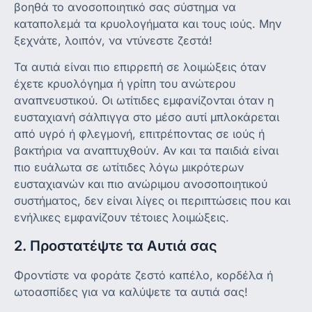
βοηθά το ανοσοποιητικό σας σύστημα να
καταπολεμά τα κρυολογήματα και τους ιούς. Μην
ξεχνάτε, λοιπόν, να ντύνεστε ζεστά!
Τα αυτιά είναι πιο επιρρεπή σε λοιμώξεις όταν
έχετε κρυολόγημα ή γρίπη του ανώτερου
αναπνευστικού. Οι ωτίτιδες εμφανίζονται όταν η
ευσταχιανή σάλπιγγα στο μέσο αυτί μπλοκάρεται
από υγρό ή φλεγμονή, επιτρέποντας σε ιούς ή
βακτήρια να αναπτυχθούν. Αν και τα παιδιά είναι
πιο ευάλωτα σε ωτίτιδες λόγω μικρότερων
ευσταχιανών και πιο ανώριμου ανοσοποιητικού
συστήματος, δεν είναι λίγες οι περιπτώσεις που και
ενήλικες εμφανίζουν τέτοιες λοιμώξεις.
2. Προστατέψτε τα Αυτιά σας
Φροντίστε να φοράτε ζεστό καπέλο, κορδέλα ή
ωτοασπίδες για να καλύψετε τα αυτιά σας!