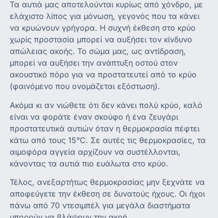
Τα αυτιά μας αποτελούνται κυρίως από χόνδρο, με
ελάχιστο λίπος για μόνωση, γεγονός που τα κάνει
να κρυώνουν γρήγορα. Η συχνή έκθεση στο κρύο
χωρίς προστασία μπορεί να αυξήσει τον κίνδυνο
απώλειας ακοής. Το σώμα μας, ως αντίδραση,
μπορεί να αυξήσει την ανάπτυξη οστού στον
ακουστικό πόρο για να προστατευτεί από το κρύο
(φαινόμενο που ονομάζεται εξόστωση).
Ακόμα κι αν νιώθετε ότι δεν κάνει πολύ κρύο, καλό
είναι να φοράτε έναν σκούφο ή ένα ζευγάρι
προστατευτικά αυτιών όταν η θερμοκρασία πέφτει
κάτω από τους 15°C. Σε αυτές τις θερμοκρασίες, τα
αιμοφόρα αγγεία αρχίζουν να συστέλλονται,
κάνοντας τα αυτιά πιο ευάλωτα στο κρύο.
Τέλος, ανεξαρτήτως θερμοκρασίας μην ξεχνάτε να
αποφεύγετε την έκθεση σε δυνατούς ήχους. Οι ήχοι
πάνω από 70 ντεσιμπέλ για μεγάλα διαστήματα
μπορούν να βλάψουν την ακοή.